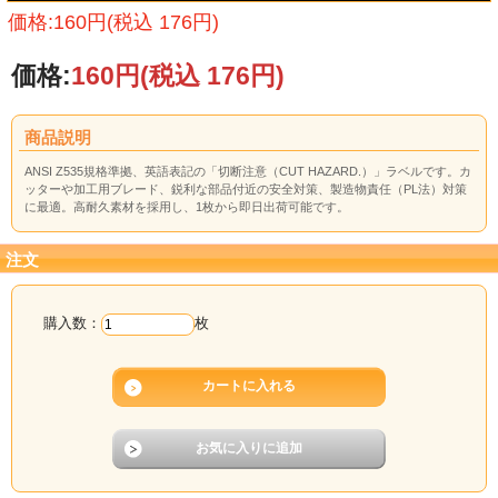
価格:160円(税込 176円)
価格:
160円
(税込 176円)
商品説明
ANSI Z535規格準拠、英語表記の「切断注意（CUT HAZARD.）」ラベルです。カ
ッターや加工用ブレード、鋭利な部品付近の安全対策、製造物責任（PL法）対策
に最適。高耐久素材を採用し、1枚から即日出荷可能です。
注文
購入数：
枚